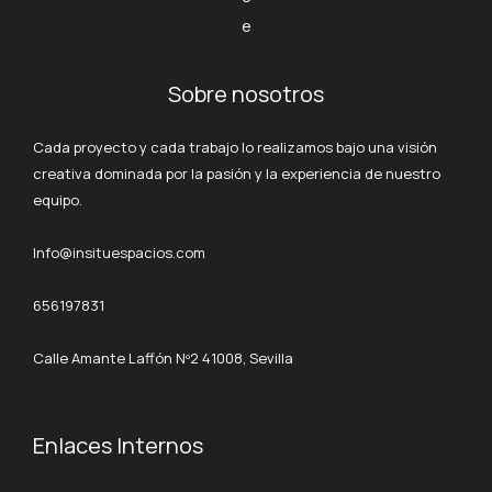
e
Sobre nosotros
Cada proyecto y cada trabajo lo realizamos bajo una visión
creativa dominada por la pasión y la experiencia de nuestro
equipo.
Info@insituespacios.com
656197831
Calle Amante Laffón Nº2 41008, Sevilla
Enlaces Internos