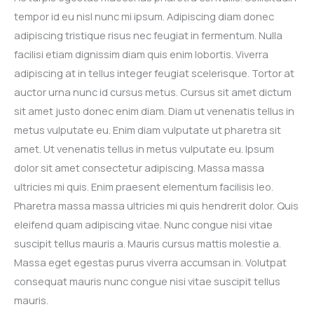
tempor id eu nisl nunc mi ipsum. Adipiscing diam donec
adipiscing tristique risus nec feugiat in fermentum. Nulla
facilisi etiam dignissim diam quis enim lobortis. Viverra
adipiscing at in tellus integer feugiat scelerisque. Tortor at
auctor urna nunc id cursus metus. Cursus sit amet dictum
sit amet justo donec enim diam. Diam ut venenatis tellus in
metus vulputate eu. Enim diam vulputate ut pharetra sit
amet. Ut venenatis tellus in metus vulputate eu. Ipsum
dolor sit amet consectetur adipiscing. Massa massa
ultricies mi quis. Enim praesent elementum facilisis leo.
Pharetra massa massa ultricies mi quis hendrerit dolor. Quis
eleifend quam adipiscing vitae. Nunc congue nisi vitae
suscipit tellus mauris a. Mauris cursus mattis molestie a.
Massa eget egestas purus viverra accumsan in. Volutpat
consequat mauris nunc congue nisi vitae suscipit tellus
mauris.