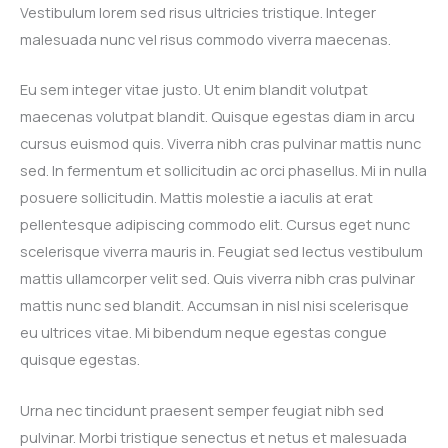
Vestibulum lorem sed risus ultricies tristique. Integer
malesuada nunc vel risus commodo viverra maecenas.
Eu sem integer vitae justo. Ut enim blandit volutpat
maecenas volutpat blandit. Quisque egestas diam in arcu
cursus euismod quis. Viverra nibh cras pulvinar mattis nunc
sed. In fermentum et sollicitudin ac orci phasellus. Mi in nulla
posuere sollicitudin. Mattis molestie a iaculis at erat
pellentesque adipiscing commodo elit. Cursus eget nunc
scelerisque viverra mauris in. Feugiat sed lectus vestibulum
mattis ullamcorper velit sed. Quis viverra nibh cras pulvinar
mattis nunc sed blandit. Accumsan in nisl nisi scelerisque
eu ultrices vitae. Mi bibendum neque egestas congue
quisque egestas.
Urna nec tincidunt praesent semper feugiat nibh sed
pulvinar. Morbi tristique senectus et netus et malesuada