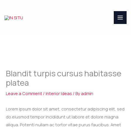
Skip
to
content
Blandit turpis cursus habitasse
platea
Leave a Comment
/
Interior Ideas
/ By
admin
Lorem ipsum dolor sit amet, consectetur adipiscing elit, sed
do eiusmod tempor incididunt ut labore et dolore magna
aliqua. Potenti nullam ac tortor vitae purus faucibus. Amet