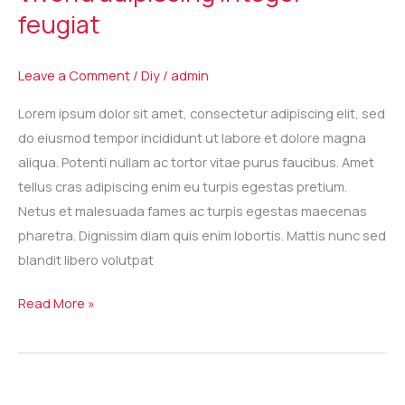
feugiat
feugiat
Leave a Comment
/
Diy
/
admin
Lorem ipsum dolor sit amet, consectetur adipiscing elit, sed
do eiusmod tempor incididunt ut labore et dolore magna
aliqua. Potenti nullam ac tortor vitae purus faucibus. Amet
tellus cras adipiscing enim eu turpis egestas pretium.
Netus et malesuada fames ac turpis egestas maecenas
pharetra. Dignissim diam quis enim lobortis. Mattis nunc sed
blandit libero volutpat
Read More »
Mattis
nunc