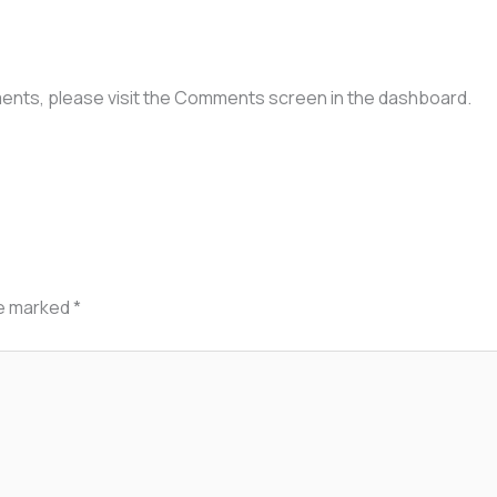
ments, please visit the Comments screen in the dashboard.
re marked
*