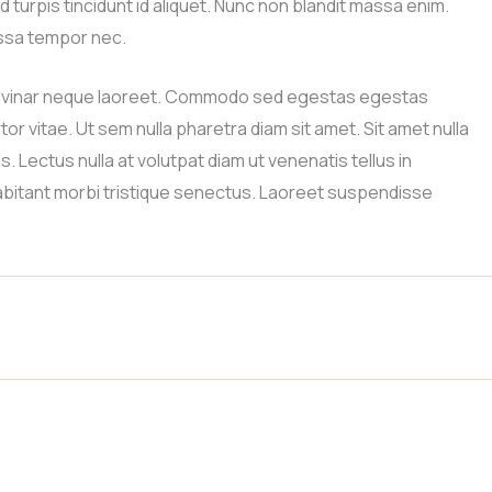
 turpis tincidunt id aliquet. Nunc non blandit massa enim.
massa tempor nec.
n pulvinar neque laoreet. Commodo sed egestas egestas
r vitae. Ut sem nulla pharetra diam sit amet. Sit amet nulla
. Lectus nulla at volutpat diam ut venenatis tellus in
habitant morbi tristique senectus. Laoreet suspendisse