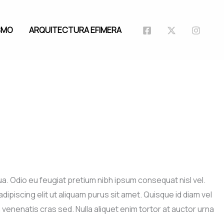
SMO
ARQUITECTURA EFIMERA
a. Odio eu feugiat pretium nibh ipsum consequat nisl vel.
piscing elit ut aliquam purus sit amet. Quisque id diam vel
 venenatis cras sed. Nulla aliquet enim tortor at auctor urna