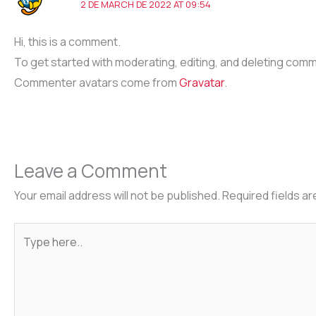
2 DE MARCH DE 2022 AT 09:54
Hi, this is a comment.
To get started with moderating, editing, and deleting com
Commenter avatars come from
Gravatar
.
Leave a Comment
Your email address will not be published.
Required fields a
Type
here..